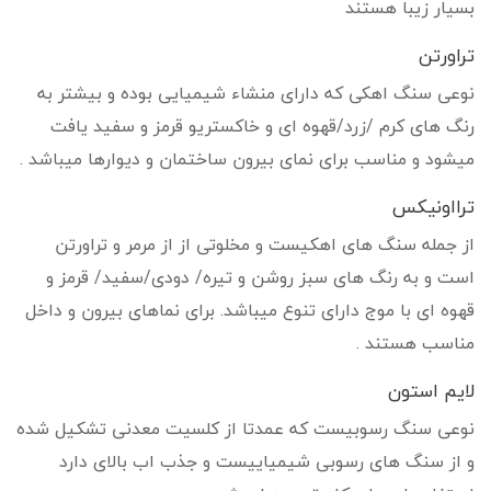
بسیار زیبا هستند
تراورتن
نوعی سنگ اهکی که دارای منشاء شیمیایی بوده و بیشتر به
رنگ های کرم /زرد/قهوه ای و خاکستریو قرمز و سفید یافت
میشود و مناسب برای نمای بیرون ساختمان و دیوارها میباشد .
ترااونیکس
از جمله سنگ های اهکیست و مخلوتی از از مرمر و تراورتن
است و به رنگ های سبز روشن و تیره/ دودی/سفید/ قرمز و
قهوه ای با موج دارای تنوع میباشد. برای نماهای بیرون و داخل
مناسب هستند .
لایم استون
نوعی سنگ رسوبیست که عمدتا از کلسیت معدنی تشکیل شده
و از سنگ های رسوبی شیمیاییست و جذب اب بالای دارد