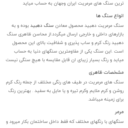
ترین سنگ های مرمریت ایران وجهان به حساب میاید
انواع سنگ ها
سنگ مرمریت دهبید محصول معادن
سنگ دهبید
بوده و به
بازارهای داخلی و خارجی ارسال میگردد.از محاسن ظاهری سنگ
دهبید رنگ کرم و ساب پذیری و شفافیت بالای این محصول
است .این سنگ یکی از مقاومترین سنگهای دنیا به حساب
میاید و رنگ بسیار زیبای ان قابل مقایسه با هیچ سنگی نیست
مشخصات ظاهری
سنگ های مرمریت در طیف های رنگی مختلف از جمله رنگ کرم
روشن و کرم ملایم وکرم تیره و یا مایل به سفید . بهترین رنگ
برای زمینه میباشد.
مرمر
سنگهای با رنگهای مختلف که فقط داخل ساختمان بکار میرود و