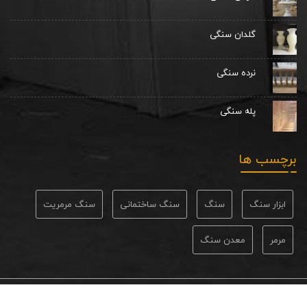
گلدان سنگی
نرده سنگی
پله سنگی
برچسب ها
ابزار سنگ
سنگ
سنگ ساختمانی
سنگ مرمریت
مرمر
معدن سنگ
© تمامی حقوق محفوظ و متعلق به شرکت رویال سنگ دهبید می باشد.